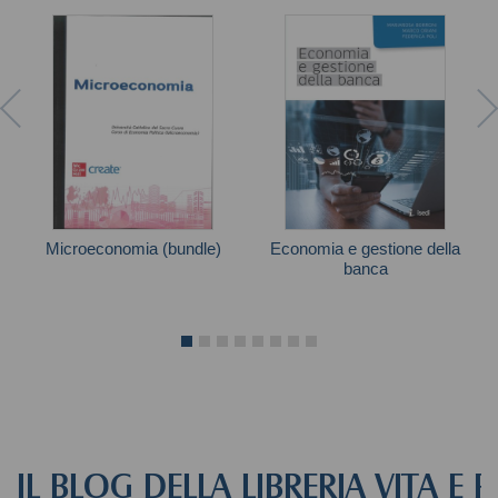
Microeconomia (bundle)
Economia e gestione della
banca
Autori vari
IL BLOG DELLA LIBRERIA VITA E 