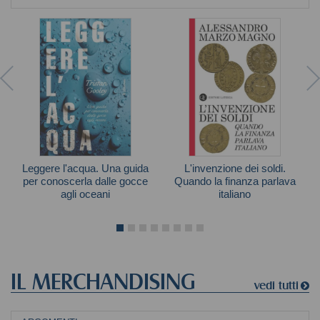
Leggere l'acqua. Una guida
L'invenzione dei soldi.
per conoscerla dalle gocce
Quando la finanza parlava
agli oceani
italiano
Tristan Gooley
Alessandro Marzo Magno
IL MERCHANDISING
vedi tutti