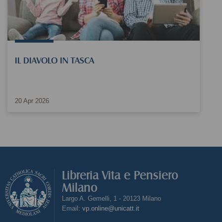
IL DIAVOLO IN TASCA
20
Apr
2026
Libreria Vita e Pensiero
Milano
Largo A. Gemelli, 1 - 20123 Milano
Email:
vp.online@unicatt.it