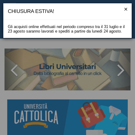
CHIUSURA ESTIVA!
Gli acquisti online effettuati nel periodo compreso tra il 31 luglio e il
23 agosto saranno lavorati e spediti a partire da lunedì 24 agosto.
EN
Libreria Vita e Pensiero: vendita o
LA LIBRERIA UFFICIALE DELL'UNIVER