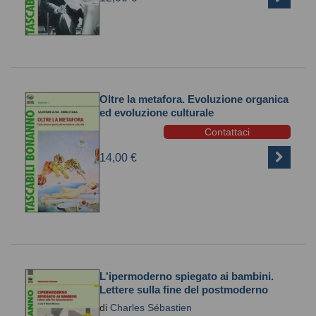
Oltre la metafora. Evoluzione organica
ed evoluzione culturale
Contattaci
14,00 €
L'ipermoderno spiegato ai bambini.
Lettere sulla fine del postmoderno
di
Charles Sébastien