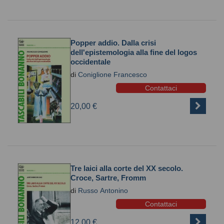
Popper addio. Dalla crisi
dell'epistemologia alla fine del logos
occidentale
di
Coniglione Francesco
Contattaci
20,00 €
Tre laici alla corte del XX secolo.
Croce, Sartre, Fromm
di
Russo Antonino
Contattaci
12,00 €