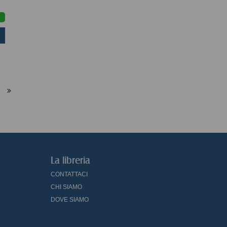
La libreria
CONTATTACI
CHI SIAMO
DOVE SIAMO