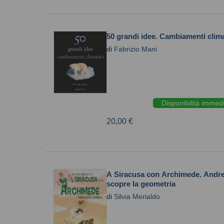
50 grandi idee. Cambiamenti clima
di
Fabrizio Mani
Disponibilità immed
20,00 €
A Siracusa con Archimede. Andr
scopre la geometria
di
Silvia Merialdo