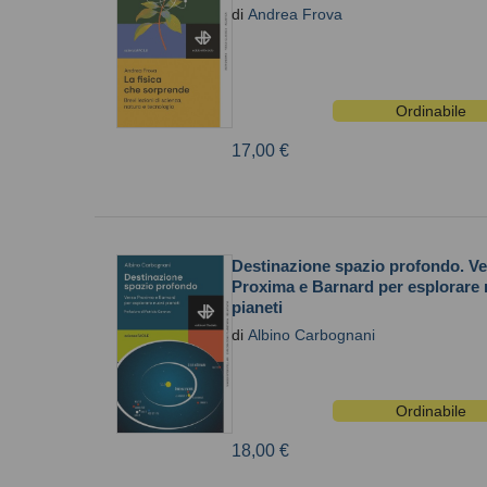
di
Andrea Frova
Ordinabile
17,00 €
Destinazione spazio profondo. V
Proxima e Barnard per esplorare 
pianeti
di
Albino Carbognani
Ordinabile
18,00 €