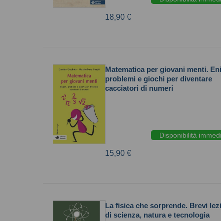
18,90 €
Matematica per giovani menti. En
problemi e giochi per diventare
cacciatori di numeri
Disponibilità immed
15,90 €
La fisica che sorprende. Brevi lez
di scienza, natura e tecnologia