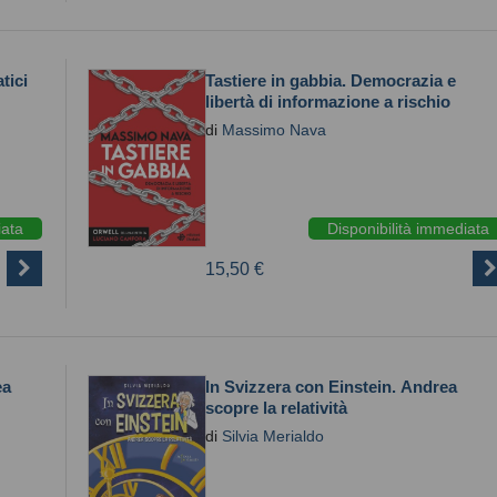
tici
Tastiere in gabbia. Democrazia e
libertà di informazione a rischio
di
Massimo Nava
iata
Disponibilità immediata
15,50 €
ea
In Svizzera con Einstein. Andrea
scopre la relatività
di
Silvia Merialdo