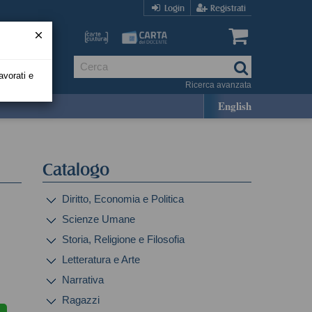
Login
Registrati
avorati e
Ricerca avanzata
English
Catalogo
Diritto, Economia e Politica
Scienze Umane
Storia, Religione e Filosofia
Letteratura e Arte
Narrativa
Ragazzi