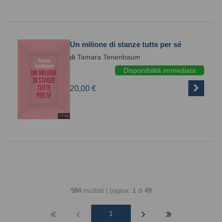
Un milione di stanze tutte per sé
di
Tamara Tenenbaum
Disponibilità immediata
20,00 €
584
risultati | pagina:
1
di
49
1