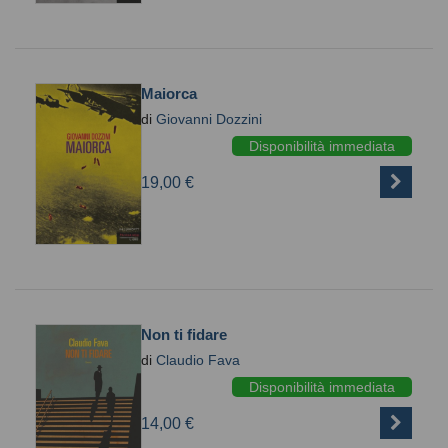
Maiorca
di
Giovanni Dozzini
Disponibilità immediata
19,00 €
Non ti fidare
di
Claudio Fava
Disponibilità immediata
14,00 €