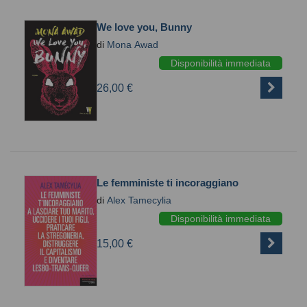
We love you, Bunny
di
Mona Awad
Disponibilità immediata
26,00 €
Le femministe ti incoraggiano
di
Alex Tamecylia
Disponibilità immediata
15,00 €