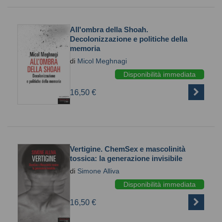
All'ombra della Shoah.
Decolonizzazione e politiche della
memoria
di
Micol Meghnagi
Disponibilità immediata
16,50 €
Vertigine. ChemSex e mascolinità
tossica: la generazione invisibile
di
Simone Alliva
Disponibilità immediata
16,50 €