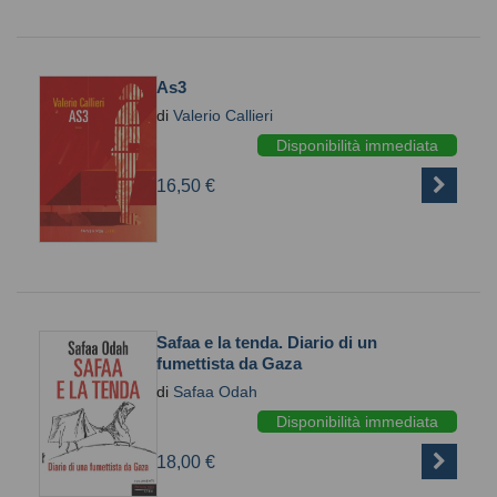
As3
di
Valerio Callieri
Disponibilità immediata
16,50 €
Safaa e la tenda. Diario di un
fumettista da Gaza
di
Safaa Odah
Disponibilità immediata
18,00 €