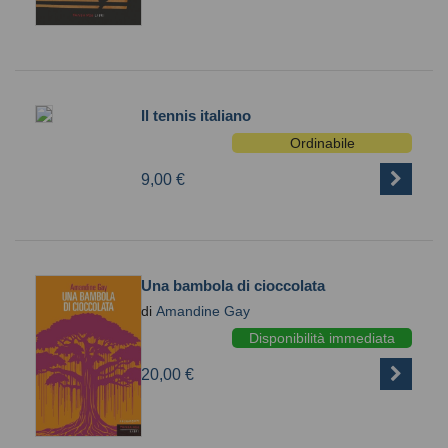
Il tennis italiano
Ordinabile
9,00 €
Una bambola di cioccolata
di
Amandine Gay
Disponibilità immediata
20,00 €