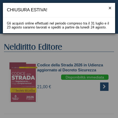
CHIUSURA ESTIVA!
Gli acquisti online effettuati nel periodo compreso tra il 31 luglio e il
23 agosto saranno lavorati e spediti a partire da lunedì 24 agosto.
EN
Neldiritto Editore
Codice della Strada 2026 in Udienza
aggiornato al Decreto Sicurezza
Disponibilità immediata
21,00 €