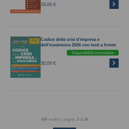
26,00 €
Codice della crisi d'impresa e
dell'insolvenza 2026 con testi a fronte
Disponibilità immediata
30,00 €
424
risultati | pagina:
5
di
36