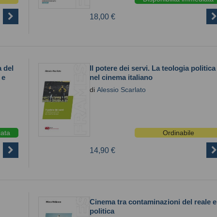
18,00 €
a del
Il potere dei servi. La teologia politica
 e
nel cinema italiano
di
Alessio Scarlato
iata
Ordinabile
14,90 €
Cinema tra contaminazioni del reale e
politica