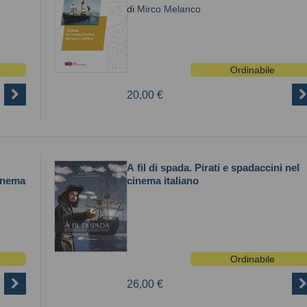
di
Mirco Melanco
Ordinabile
20,00 €
A fil di spada. Pirati e spadaccini nel
cinema
cinema italiano
Ordinabile
26,00 €