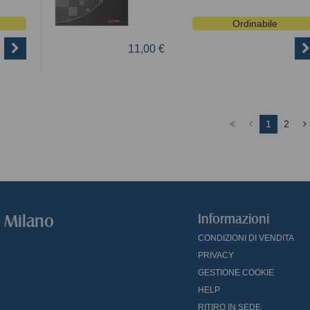
Ordinabile
11,00 €
1
2
o Milano
Informazioni
CONDIZIONI DI VENDITA
PRIVACY
GESTIONE COOKIE
HELP
RITIRO IN SEDE