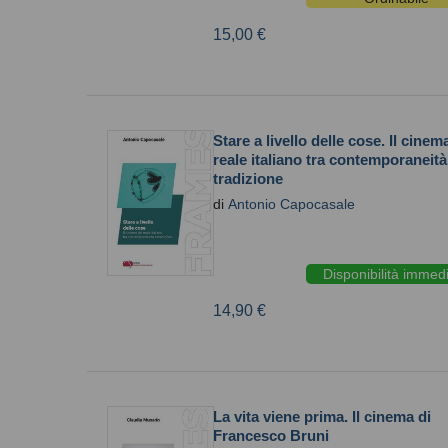
15,00 €
Stare a livello delle cose. Il cinem
reale italiano tra contemporaneità
tradizione
di
Antonio Capocasale
Disponibilità immed
14,90 €
La vita viene prima. Il cinema di
Francesco Bruni