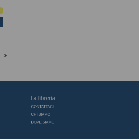
La libreria
CONTATTACI
CHI SIAMO
DOVE SIAMO