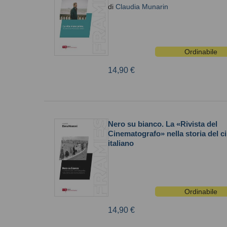
di
Claudia Munarin
Ordinabile
14,90 €
Nero su bianco. La «Rivista del
Cinematografo» nella storia del 
italiano
Ordinabile
14,90 €