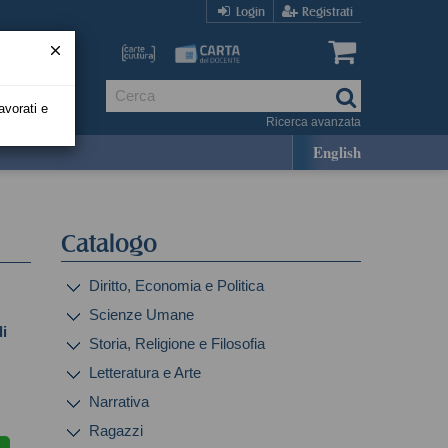
Login
Registrati
avorati e
Ricerca avanzata
English
Catalogo
Diritto, Economia e Politica
Scienze Umane
i
Storia, Religione e Filosofia
Letteratura e Arte
Narrativa
Ragazzi