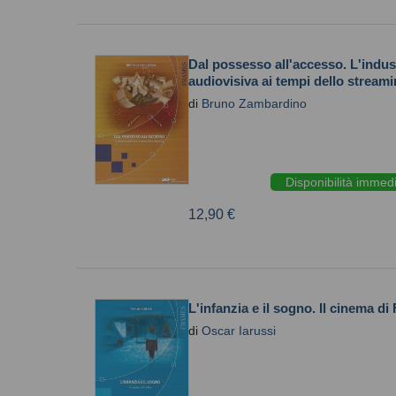
Dal possesso all'accesso. L'indus
audiovisiva ai tempi dello stream
di
Bruno Zambardino
Disponibilità immed
12,90 €
L'infanzia e il sogno. Il cinema di F
di
Oscar Iarussi