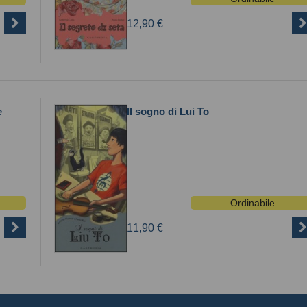
12,90 €
e
Il sogno di Lui To
Ordinabile
11,90 €