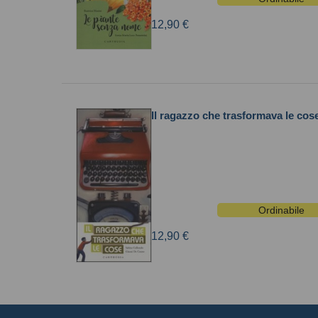
12,90 €
Il ragazzo che trasformava le cos
Ordinabile
12,90 €