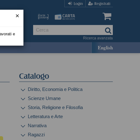
Login
Registrati
avorati e
Ricerca avanzata
English
Catalogo
Diritto, Economia e Politica
Scienze Umane
Storia, Religione e Filosofia
Letteratura e Arte
Narrativa
Ragazzi