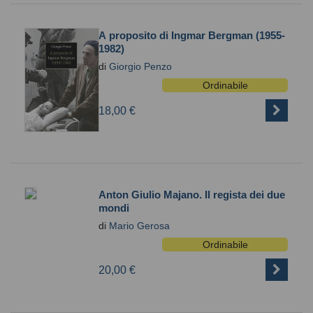
A proposito di Ingmar Bergman (1955-
1982)
di
Giorgio Penzo
Ordinabile
18,00 €
Anton Giulio Majano. Il regista dei due
mondi
di
Mario Gerosa
Ordinabile
20,00 €