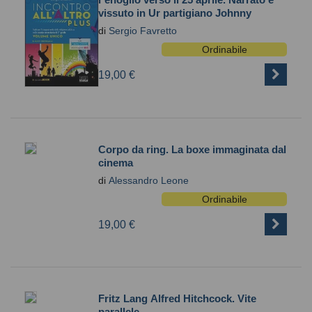
vissuto in Ur partigiano Johnny
di
Sergio Favretto
Ordinabile
19,00 €
Corpo da ring. La boxe immaginata dal
cinema
di
Alessandro Leone
Ordinabile
19,00 €
Fritz Lang Alfred Hitchcock. Vite
parallele