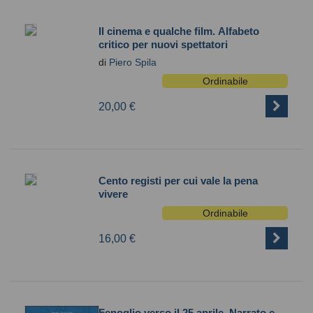
Il cinema e qualche film. Alfabeto
critico per nuovi spettatori
di
Piero Spila
Ordinabile
20,00 €
Cento registi per cui vale la pena
vivere
Ordinabile
16,00 €
Fenoglio verso il 25 aprile. Narrato e