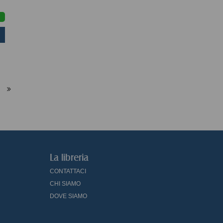
La libreria
CONTATTACI
CHI SIAMO
DOVE SIAMO