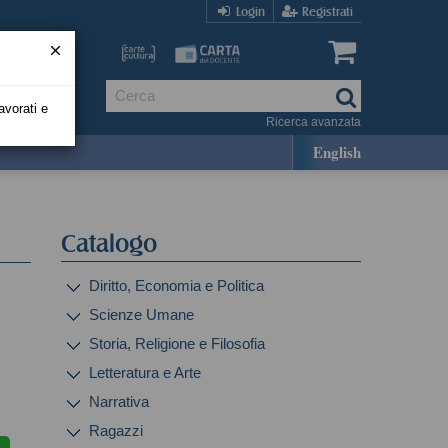
Login
Registrati
avorati e
Ricerca avanzata
English
Catalogo
Diritto, Economia e Politica
Scienze Umane
Storia, Religione e Filosofia
Letteratura e Arte
Narrativa
Ragazzi