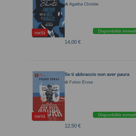
di
Agatha Christie
Disponibilità immed
novità
14,00 €
Se ti abbraccio non aver paura
di
Fulvio Ervas
Disponibilità immed
novità
12,50 €