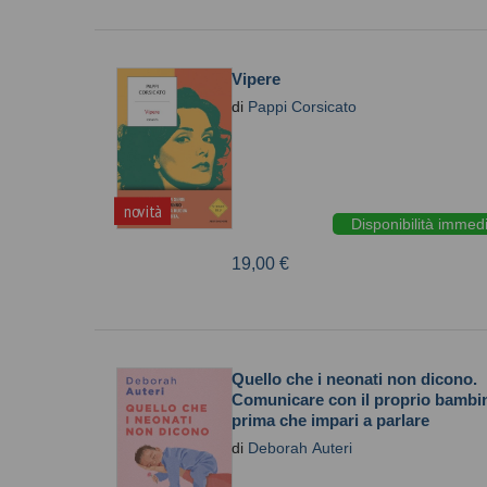
Vipere
di
Pappi Corsicato
novità
Disponibilità immed
19,00 €
Quello che i neonati non dicono.
Comunicare con il proprio bambi
prima che impari a parlare
di
Deborah Auteri