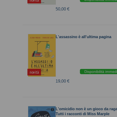
novità
50,00 €
L'assassino è all'ultima pagina
Disponibilità immed
novità
19,00 €
L'omicidio non è un gioco da rag
Tutti i racconti di Miss Marple