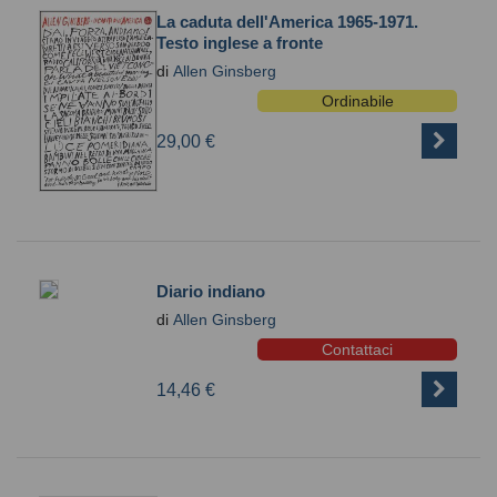
La caduta dell'America 1965-1971.
Testo inglese a fronte
di
Allen Ginsberg
Ordinabile
29,00 €
Diario indiano
di
Allen Ginsberg
Contattaci
14,46 €