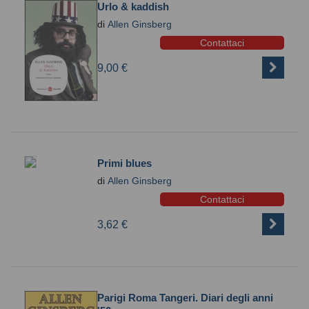
Urlo & kaddish
di
Allen Ginsberg
Contattaci
9,00 €
Primi blues
di
Allen Ginsberg
Contattaci
3,62 €
Parigi Roma Tangeri. Diari degli anni