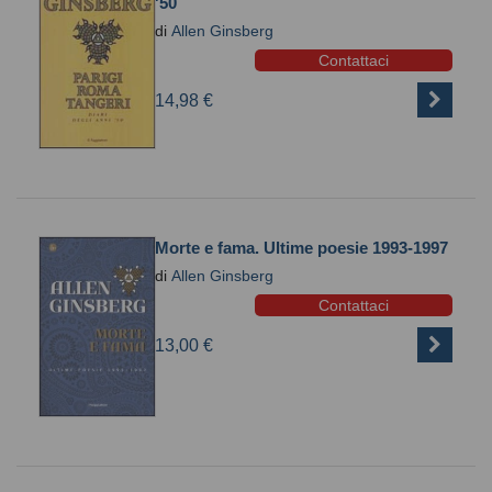
'50
di
Allen Ginsberg
Contattaci
14,98 €
Morte e fama. Ultime poesie 1993-1997
di
Allen Ginsberg
Contattaci
13,00 €