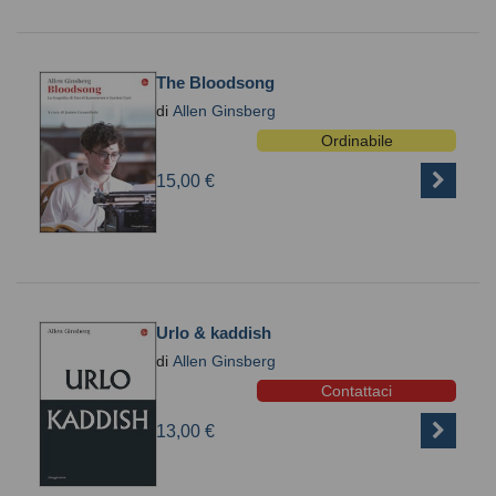
The Bloodsong
di
Allen Ginsberg
Ordinabile
15,00 €
Urlo & kaddish
di
Allen Ginsberg
Contattaci
13,00 €