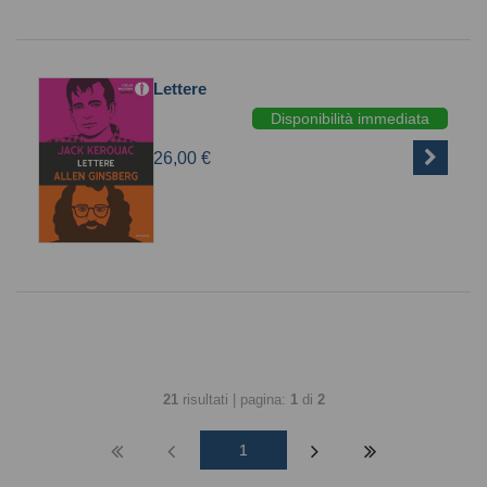
Lettere
Disponibilità immediata
26,00 €
21
risultati | pagina:
1
di
2
1