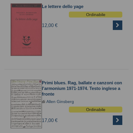
Le lettere dello yage
Ordinabile
12,00 €
Primi blues. Rag, ballate e canzoni con
l'armonium 1971-1974. Testo inglese a
fronte
di
Allen Ginsberg
Ordinabile
17,00 €