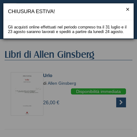
CHIUSURA ESTIVA!
Gli acquisti online effettuati nel periodo compreso tra il 31 luglio e il
23 agosto saranno lavorati e spediti a partire da lunedì 24 agosto.
EN
Libri di Allen Ginsberg
Urlo
di
Allen Ginsberg
Disponibilità immediata
26,00 €