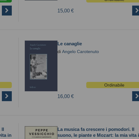
15,00 €
Le canaglie
di
Angelo Carotenuto
Ordinabile
16,00 €
Il
La musica fa crescere i pomodori. Il
ita in
suono, le piante e Mozart: la mia vita 