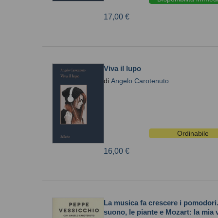
17,00 €
Viva il lupo
di
Angelo Carotenuto
Ordinabile
16,00 €
La musica fa crescere i pomodori. 
suono, le piante e Mozart: la mia v