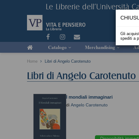
CHIUSU
Gli acquist
spediti a 
Catalogo
Merchandising
Ad
Home
Libri di Angelo Carotenuto
Libri di Angelo Carotenuto
I mondiali immaginari
di
Angelo Carotenuto
Disponibilità immed