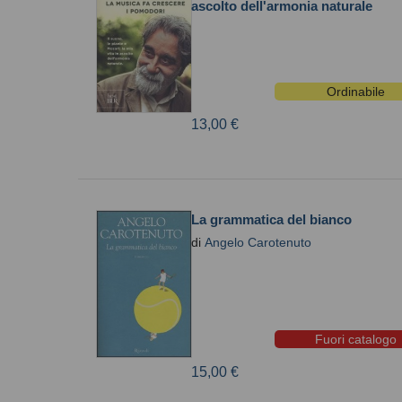
ascolto dell'armonia naturale
Ordinabile
13,00 €
La grammatica del bianco
di
Angelo Carotenuto
Fuori catalogo
15,00 €