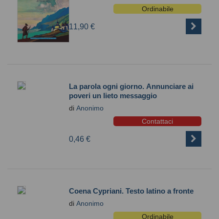
Ordinabile
11,90 €
La parola ogni giorno. Annunciare ai
poveri un lieto messaggio
di
Anonimo
Contattaci
0,46 €
Coena Cypriani. Testo latino a fronte
di
Anonimo
Ordinabile