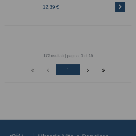
12,39 €
172
risultati | pagina:
1
di
15
1