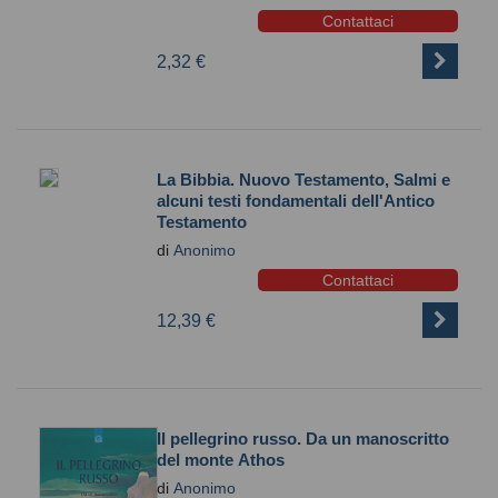
Contattaci
2,32 €
La Bibbia. Nuovo Testamento, Salmi e
alcuni testi fondamentali dell'Antico
Testamento
di
Anonimo
Contattaci
12,39 €
Il pellegrino russo. Da un manoscritto
del monte Athos
di
Anonimo