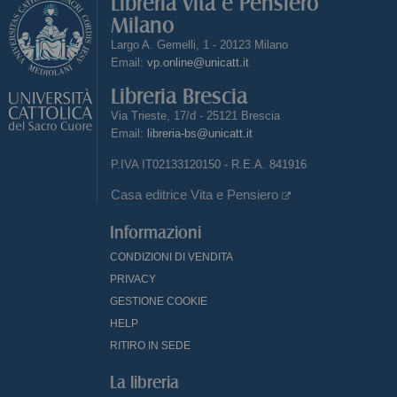
Libreria Vita e Pensiero
Milano
Largo A. Gemelli, 1 - 20123 Milano
Email:
vp.online@unicatt.it
Libreria Brescia
Via Trieste, 17/d - 25121 Brescia
Email:
libreria-bs@unicatt.it
P.IVA IT02133120150 - R.E.A. 841916
Casa editrice Vita e Pensiero
Informazioni
CONDIZIONI DI VENDITA
PRIVACY
GESTIONE COOKIE
HELP
RITIRO IN SEDE
La libreria