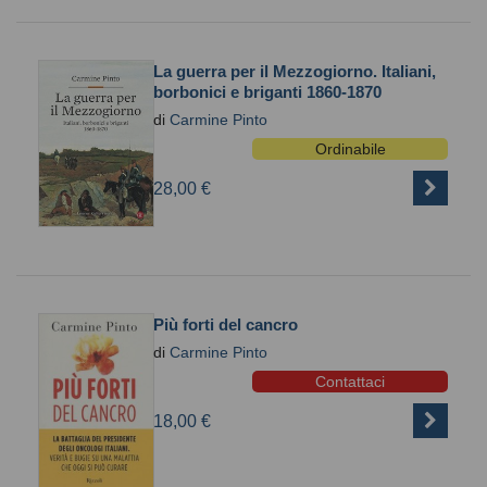
La guerra per il Mezzogiorno. Italiani,
borbonici e briganti 1860-1870
di
Carmine Pinto
Ordinabile
28,00 €
Più forti del cancro
di
Carmine Pinto
Contattaci
18,00 €