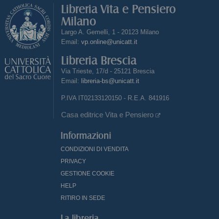
Libreria Vita e Pensiero
Milano
Largo A. Gemelli, 1 - 20123 Milano
Email:
vp.online@unicatt.it
Libreria Brescia
Via Trieste, 17/d - 25121 Brescia
Email:
libreria-bs@unicatt.it
P.IVA IT02133120150 - R.E.A. 841916
Casa editrice Vita e Pensiero
Informazioni
CONDIZIONI DI VENDITA
PRIVACY
GESTIONE COOKIE
HELP
RITIRO IN SEDE
La libreria