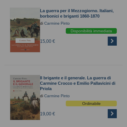
La guerra per il Mezzogiorno. Italiani,
borbonici e briganti 1860-1870
di
Carmine Pinto
Disponibilità immediata
15,00 €
Il brigante e il generale. La guerra di
Carmine Crocco e Emilio Pallavicini di
Priola
di
Carmine Pinto
Ordinabile
19,00 €