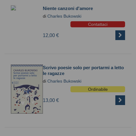
Niente canzoni d'amore
di
Charles Bukowski
Contattaci
12,00 €
Scrivo poesie solo per portarmi a letto
le ragazze
di
Charles Bukowski
Ordinabile
13,00 €