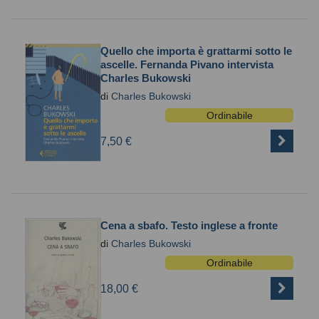
Quello che importa è grattarmi sotto le
ascelle. Fernanda Pivano intervista
Charles Bukowski
di
Charles Bukowski
Ordinabile
7,50 €
Cena a sbafo. Testo inglese a fronte
di
Charles Bukowski
Ordinabile
18,00 €