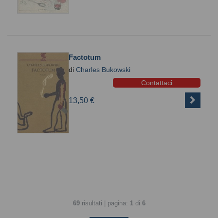
Factotum
di
Charles Bukowski
Contattaci
13,50 €
69
risultati | pagina:
1
di
6