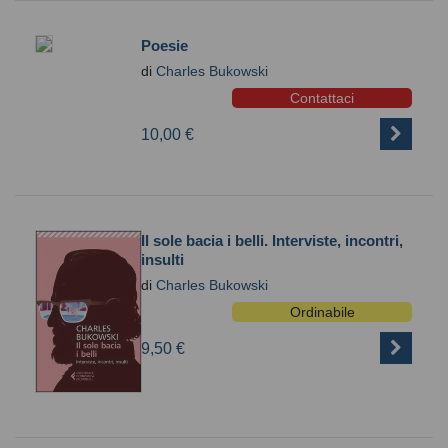
Poesie
di
Charles Bukowski
Contattaci
10,00 €
Il sole bacia i belli. Interviste, incontri,
insulti
di
Charles Bukowski
Ordinabile
9,50 €