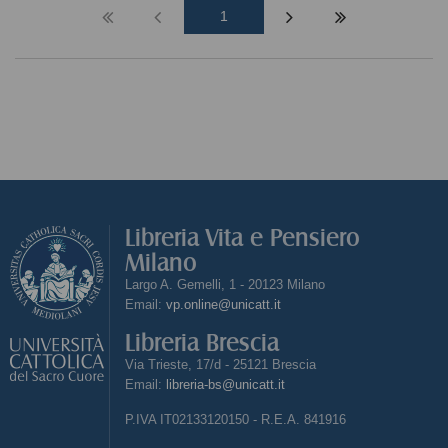
1
Libreria Vita e Pensiero
Milano
Largo A. Gemelli, 1 - 20123 Milano
Email:
vp.online@unicatt.it
Libreria Brescia
Via Trieste, 17/d - 25121 Brescia
Email:
libreria-bs@unicatt.it
P.IVA IT02133120150 - R.E.A. 841916