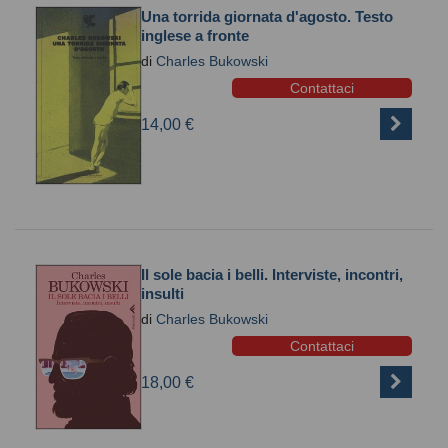
Una torrida giornata d'agosto. Testo
inglese a fronte
di
Charles Bukowski
Contattaci
14,00 €
Il sole bacia i belli. Interviste, incontri,
insulti
di
Charles Bukowski
Contattaci
18,00 €