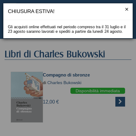
CHIUSURA ESTIVA!
Gli acquisti online effettuati nel periodo compreso tra il 31 luglio e il
23 agosto saranno lavorati e spediti a partire da lunedì 24 agosto.
EN
Libri di Charles Bukowski
Compagno di sbronze
di
Charles Bukowski
Disponibilità immediata
12,00 €