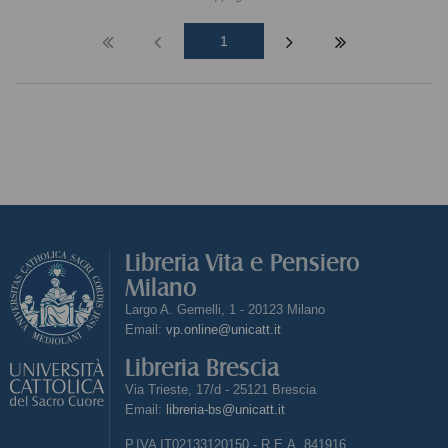
1
Libreria Vita e Pensiero
Milano
Largo A. Gemelli, 1 - 20123 Milano
Email:
vp.online@unicatt.it
Libreria Brescia
Via Trieste, 17/d - 25121 Brescia
Email:
libreria-bs@unicatt.it
P.IVA IT02133120150 - R.E.A. 841916