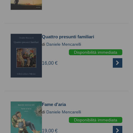
Quattro presunti familiari
di
Daniele Mencarelli
Disponibilità immediata
16,00 €
Fame d'aria
di
Daniele Mencarelli
Disponibilità immediata
19,00 €