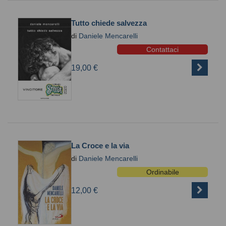
Tutto chiede salvezza
di
Daniele Mencarelli
Contattaci
19,00 €
La Croce e la via
di
Daniele Mencarelli
Ordinabile
12,00 €