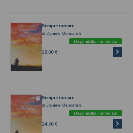
Sempre tornare
di
Daniele Mencarelli
Disponibilità immediata
19,00 €
Sempre tornare
di
Daniele Mencarelli
Disponibilità immediata
14,50 €