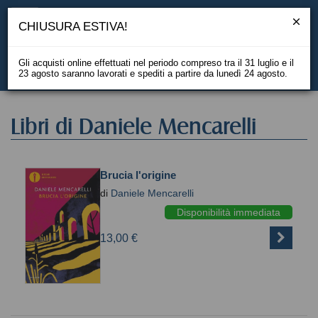
CHIUSURA ESTIVA!
Gli acquisti online effettuati nel periodo compreso tra il 31 luglio e il
23 agosto saranno lavorati e spediti a partire da lunedì 24 agosto.
EN
Libri di Daniele Mencarelli
Brucia l'origine
di
Daniele Mencarelli
Disponibilità immediata
13,00 €