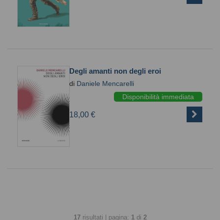
Degli amanti non degli eroi
di
Daniele Mencarelli
Disponibilità immediata
18,00 €
17
risultati | pagina:
1
di
2