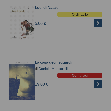
Luci di Natale
Ordinabile
5,00 €
La casa degli sguardi
di
Daniele Mencarelli
Contattaci
19,00 €