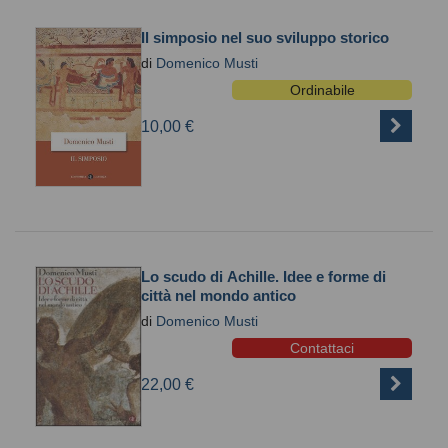
Il simposio nel suo sviluppo storico
di
Domenico Musti
Ordinabile
10,00 €
Lo scudo di Achille. Idee e forme di
città nel mondo antico
di
Domenico Musti
Contattaci
22,00 €