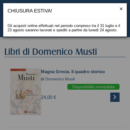
CHIUSURA ESTIVA!
Gli acquisti online effettuati nel periodo compreso tra il 31 luglio e il
23 agosto saranno lavorati e spediti a partire da lunedì 24 agosto.
EN
Libri di Domenico Musti
Magna Grecia. Il quadro storico
di
Domenico Musti
Disponibilità immediata
24,00 €