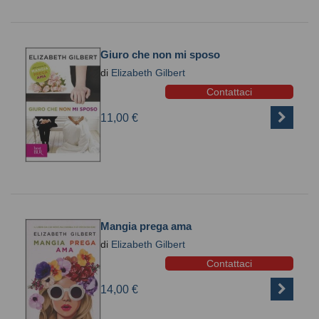
Giuro che non mi sposo
di
Elizabeth Gilbert
Contattaci
11,00 €
Mangia prega ama
di
Elizabeth Gilbert
Contattaci
14,00 €