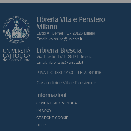
Libreria Vita e Pensiero
Milano
Largo A. Gemelli, 1 - 20123 Milano
Email:
vp.online@unicatt.it
Libreria Brescia
Via Trieste, 17/d - 25121 Brescia
Email:
libreria-bs@unicatt.it
P.IVA IT02133120150 - R.E.A. 841916
Casa editrice Vita e Pensiero
Informazioni
CONDIZIONI DI VENDITA
PRIVACY
GESTIONE COOKIE
HELP