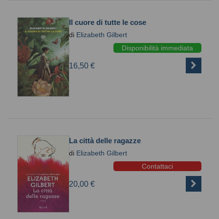
Il cuore di tutte le cose
di
Elizabeth Gilbert
Disponibilità immediata
16,50 €
La città delle ragazze
di
Elizabeth Gilbert
Contattaci
20,00 €