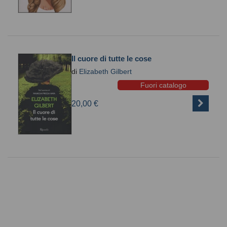
Il cuore di tutte le cose
di
Elizabeth Gilbert
Fuori catalogo
20,00 €