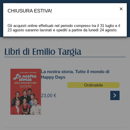
CHIUSURA ESTIVA!
Gli acquisti online effettuati nel periodo compreso tra il 31 luglio e il
23 agosto saranno lavorati e spediti a partire da lunedì 24 agosto.
EN
Libri di Emilio Targia
La nostra storia. Tutto il mondo di
Happy Days
Ordinabile
23,00 €