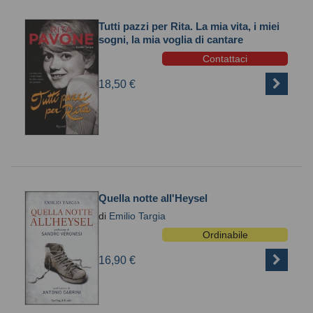
Tutti pazzi per Rita. La mia vita, i miei
sogni, la mia voglia di cantare
Contattaci
18,50 €
Quella notte all'Heysel
di
Emilio Targia
Ordinabile
16,90 €