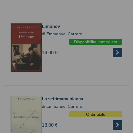
Limonov
di
Emmanuel Carrere
Disponibilità immediata
14,00 €
La settimana bianca
di
Emmanuel Carrere
Ordinabile
18,00 €