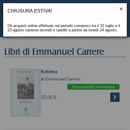
CHIUSURA ESTIVA!
Gli acquisti online effettuati nel periodo compreso tra il 31 luglio e il
23 agosto saranno lavorati e spediti a partire da lunedì 24 agosto.
EN
Libri di Emmanuel Carrere
Kolchoz
di
Emmanuel Carrère
Disponibilità immediata
22,00 €