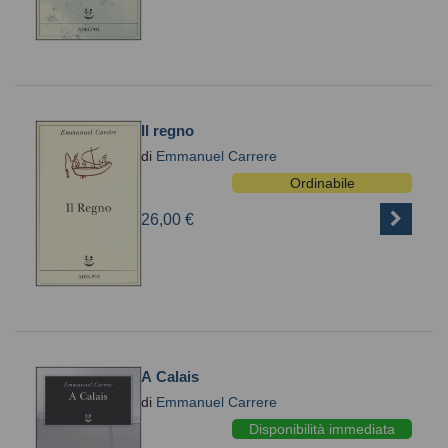
Il regno
di
Emmanuel Carrere
Ordinabile
26,00 €
A Calais
di
Emmanuel Carrere
Disponibilità immediata