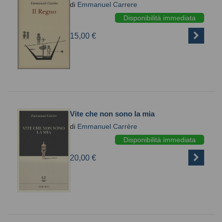
di
Emmanuel Carrere
Disponibilità immediata
15,00 €
Vite che non sono la mia
di
Emmanuel Carrère
Disponibilità immediata
20,00 €