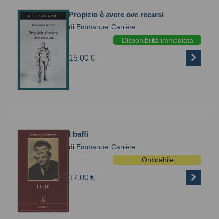
Propizio è avere ove recarsi
di
Emmanuel Carrère
Disponibilità immediata
15,00 €
I baffi
di
Emmanuel Carrère
Ordinabile
17,00 €