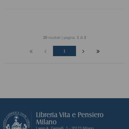
20
risultati | pagina:
1
di
2
1
Libreria Vita e Pensiero
Milano
Largo A. Gemelli, 1 - 20123 Milano