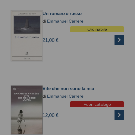
Un romanzo russo
di
Emmanuel Carrere
Ordinabile
21,00 €
Vite che non sono la mia
di
Emmanuel Carrere
Fuori catalogo
12,00 €