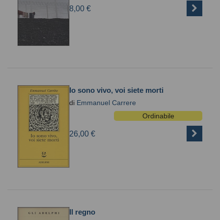
8,00 €
Io sono vivo, voi siete morti
di
Emmanuel Carrere
Ordinabile
26,00 €
Il regno