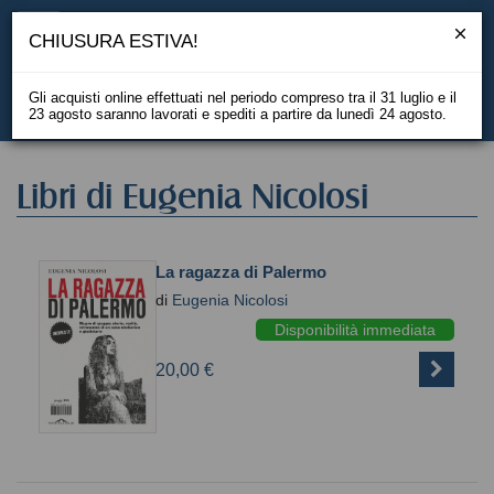
CHIUSURA ESTIVA!
Gli acquisti online effettuati nel periodo compreso tra il 31 luglio e il
23 agosto saranno lavorati e spediti a partire da lunedì 24 agosto.
EN
Libri di Eugenia Nicolosi
La ragazza di Palermo
di
Eugenia Nicolosi
Disponibilità immediata
20,00 €