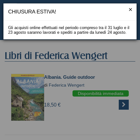
CHIUSURA ESTIVA!
Gli acquisti online effettuati nel periodo compreso tra il 31 luglio e il
23 agosto saranno lavorati e spediti a partire da lunedì 24 agosto.
EN
Libri di Federica Wengert
Albania. Guide outdoor
di
Federica Wengert
Disponibilità immediata
18,50 €