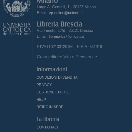
Milano
Largo A. Gemelli, 1 - 20123 Milano
Email:
vp.online@unicatt.it
Libreria Brescia
Via Trieste, 17/d - 25121 Brescia
Email:
libreria-bs@unicatt.it
P.IVA IT02133120150 - R.E.A. 841916
Casa editrice Vita e Pensiero
Informazioni
CONDIZIONI DI VENDITA
PRIVACY
GESTIONE COOKIE
HELP
RITIRO IN SEDE
La libreria
CONTATTACI