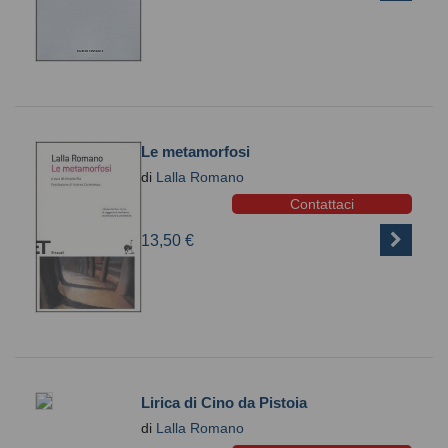
Le metamorfosi
di
Lalla Romano
Contattaci
13,50 €
Lirica di Cino da Pistoia
di
Lalla Romano