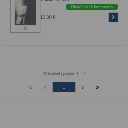
Disponibilità immediata
13,00 €
22
risultati | pagina:
1
di
2
1