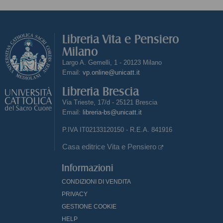
Libreria Vita e Pensiero
Milano
Largo A. Gemelli, 1 - 20123 Milano
Email:
vp.online@unicatt.it
Libreria Brescia
Via Trieste, 17/d - 25121 Brescia
Email:
libreria-bs@unicatt.it
P.IVA IT02133120150 - R.E.A. 841916
Casa editrice Vita e Pensiero
Informazioni
CONDIZIONI DI VENDITA
PRIVACY
GESTIONE COOKIE
HELP