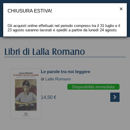
CHIUSURA ESTIVA!
Gli acquisti online effettuati nel periodo compreso tra il 31 luglio e il
23 agosto saranno lavorati e spediti a partire da lunedì 24 agosto.
EN
Libri di Lalla Romano
Le parole tra noi leggere
di
Lalla Romano
Disponibilità immediata
14,50 €