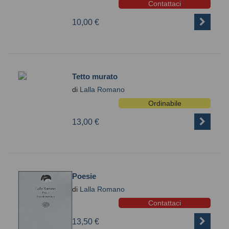
Contattaci
10,00 €
Tetto murato
di
Lalla Romano
Ordinabile
13,00 €
Poesie
di
Lalla Romano
Contattaci
13,50 €