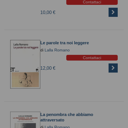
Contattaci
10,00 €
Le parole tra noi leggere
di
Lalla Romano
Contattaci
12,00 €
La penombra che abbiamo
attraversato
di
Lalla Romano