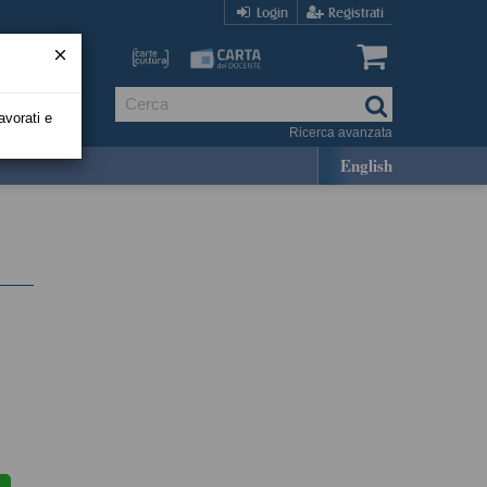
Login
Registrati
avorati e
Ricerca avanzata
English