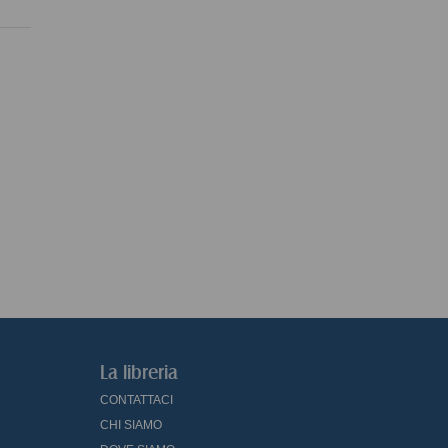
La libreria
CONTATTACI
CHI SIAMO