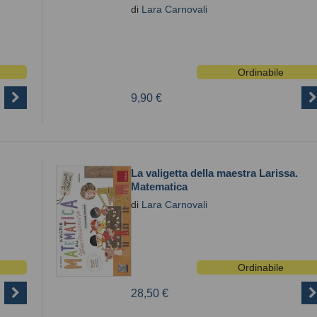
di
Lara Carnovali
Ordinabile
9,90 €
La valigetta della maestra Larissa.
Matematica
di
Lara Carnovali
Ordinabile
28,50 €