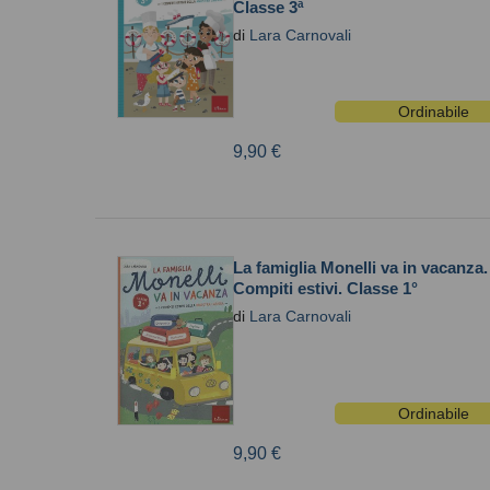
Classe 3ª
di
Lara Carnovali
Ordinabile
9,90 €
La famiglia Monelli va in vacanza.
Compiti estivi. Classe 1°
di
Lara Carnovali
Ordinabile
9,90 €