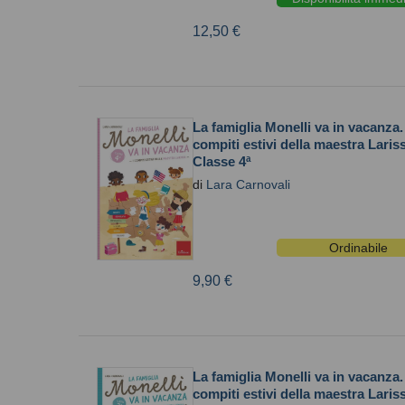
12,50 €
La famiglia Monelli va in vacanza. 
compiti estivi della maestra Laris
Classe 4ª
di
Lara Carnovali
Ordinabile
9,90 €
La famiglia Monelli va in vacanza. 
compiti estivi della maestra Laris