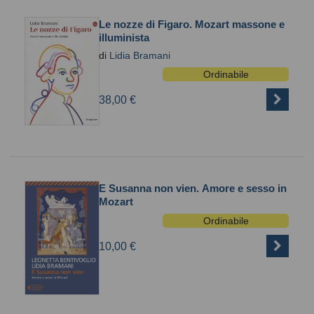
Le nozze di Figaro. Mozart massone e
illuminista
di
Lidia Bramani
Ordinabile
38,00 €
E Susanna non vien. Amore e sesso in
Mozart
Ordinabile
10,00 €