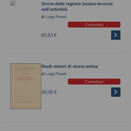
Storia della regione lucano-bruzzia
nell'antichità
di
Luigi Pareti
Contattaci
82,63 €
Studi minori di storia antica
di
Luigi Pareti
Contattaci
49,06 €