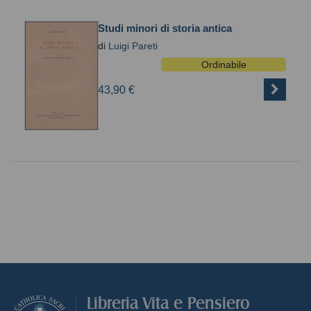
Studi minori di storia antica
di
Luigi Pareti
Ordinabile
43,90 €
Libreria Vita e Pensiero