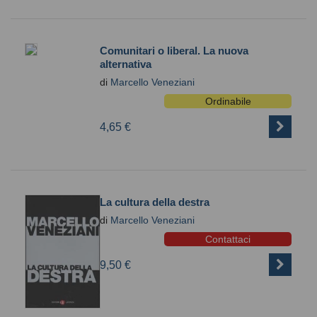
Comunitari o liberal. La nuova
alternativa
di
Marcello Veneziani
Ordinabile
4,65 €
La cultura della destra
di
Marcello Veneziani
Contattaci
9,50 €