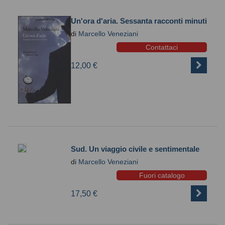
Un'ora d'aria. Sessanta racconti minuti
di
Marcello Veneziani
Contattaci
12,00 €
Sud. Un viaggio civile e sentimentale
di
Marcello Veneziani
Fuori catalogo
17,50 €