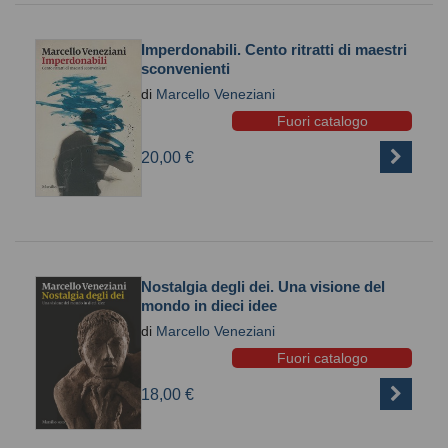
Imperdonabili. Cento ritratti di maestri
sconvenienti
di
Marcello Veneziani
Fuori catalogo
20,00 €
Nostalgia degli dei. Una visione del
mondo in dieci idee
di
Marcello Veneziani
Fuori catalogo
18,00 €