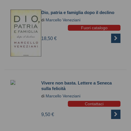
Dio, patria e famiglia dopo il declino
di
Marcello Veneziani
Fuori catalogo
18,50 €
Vivere non basta. Lettere a Seneca
sulla felicità
di
Marcello Veneziani
Contattaci
9,50 €