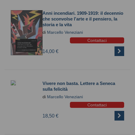
Anni incendiari. 1909-1919: il decennio
che sconvolse l'arte e il pensiero, la
storia e la vita
di
Marcello Veneziani
Contattaci
14,00 €
Vivere non basta. Lettere a Seneca
sulla felicità
di
Marcello Veneziani
Contattaci
18,50 €