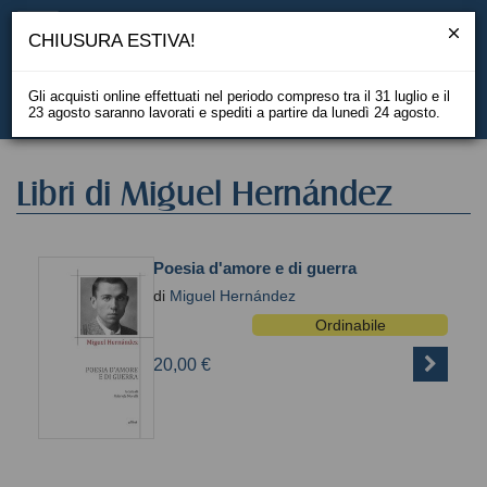
CHIUSURA ESTIVA!
Gli acquisti online effettuati nel periodo compreso tra il 31 luglio e il
23 agosto saranno lavorati e spediti a partire da lunedì 24 agosto.
EN
Libri di Miguel Hernández
Poesia d'amore e di guerra
di
Miguel Hernández
Ordinabile
20,00 €