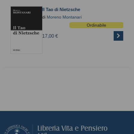
Il Tao di Nietzsche
di
Moreno Montanari
Ordinabile
17,00 €
Libreria Vita e Pensiero