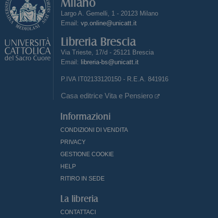
Milano
Largo A. Gemelli, 1 - 20123 Milano
Email:
vp.online@unicatt.it
Libreria Brescia
Via Trieste, 17/d - 25121 Brescia
Email:
libreria-bs@unicatt.it
P.IVA IT02133120150 - R.E.A. 841916
Casa editrice Vita e Pensiero
Informazioni
CONDIZIONI DI VENDITA
PRIVACY
GESTIONE COOKIE
HELP
RITIRO IN SEDE
La libreria
CONTATTACI