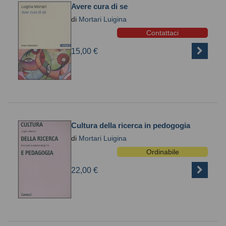
Avere cura di se
di
Mortari Luigina
Contattaci
15,00 €
Cultura della ricerca in pedogogia
di
Mortari Luigina
Ordinabile
22,00 €