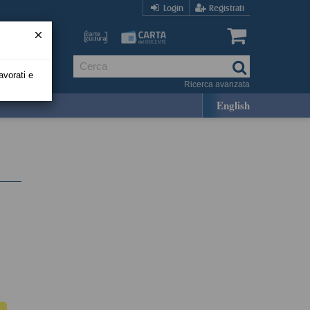
Login
Registrati
avorati e
Ricerca avanzata
English