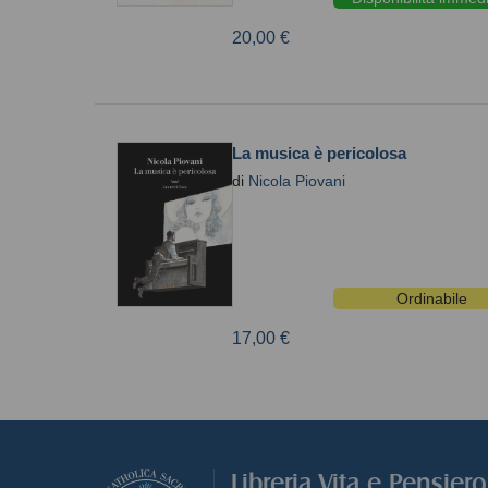
20,00 €
La musica è pericolosa
di
Nicola Piovani
Ordinabile
17,00 €
Libreria Vita e Pensier