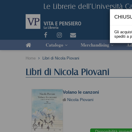
CHIUSU
Gli acquist
spediti a 
Catalogo
Merchandising
Ad
Home
Libri di Nicola Piovani
Libri di Nicola Piovani
Volano le canzoni
di
Nicola Piovani
Disponibilità immed