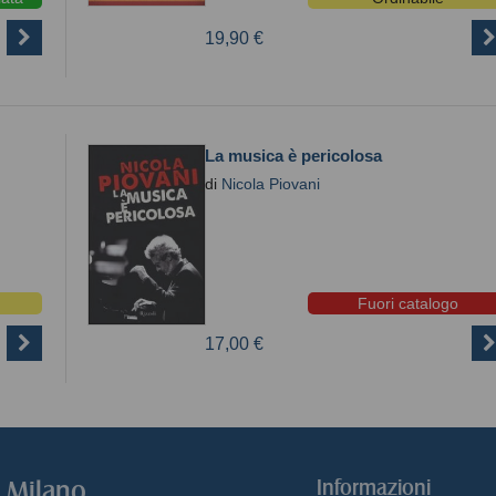
19,90 €
La musica è pericolosa
di
Nicola Piovani
Fuori catalogo
17,00 €
o Milano
Informazioni