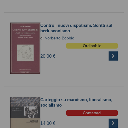
Contro i nuovi dispotismi. Scritti sul
berlusconismo
di
Norberto Bobbio
Ordinabile
20,00 €
Carteggio su marxismo, liberalismo,
socialismo
Contattaci
14,00 €