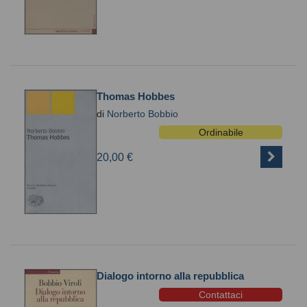
Thomas Hobbes
di
Norberto Bobbio
Ordinabile
20,00 €
Dialogo intorno alla repubblica
Contattaci