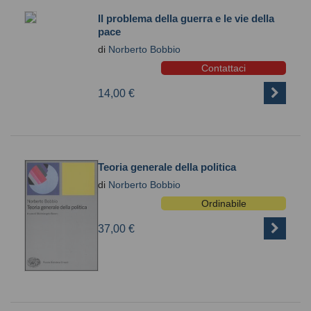
Il problema della guerra e le vie della
pace
di
Norberto Bobbio
Contattaci
14,00 €
Teoria generale della politica
di
Norberto Bobbio
Ordinabile
37,00 €