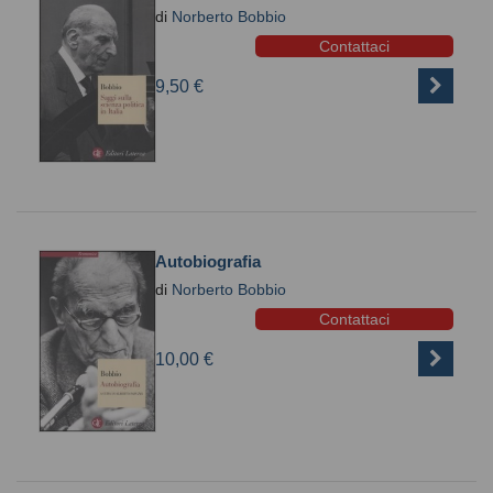
di
Norberto Bobbio
Contattaci
9,50 €
Autobiografia
di
Norberto Bobbio
Contattaci
10,00 €