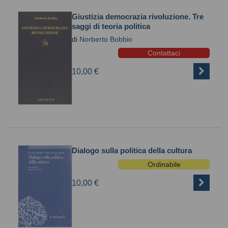
Giustizia democrazia rivoluzione. Tre
saggi di teoria politica
di
Norberto Bobbio
Contattaci
10,00 €
Dialogo sulla politica della cultura
Ordinabile
10,00 €