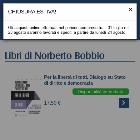
CHIUSURA ESTIVA!
Gli acquisti online effettuati nel periodo compreso tra il 31 luglio e il
23 agosto saranno lavorati e spediti a partire da lunedì 24 agosto.
EN
Libri di Norberto Bobbio
Per la libertà di tutti. Dialogo su Stato
di diritto e democrazia
Disponibilità immediata
17,50 €