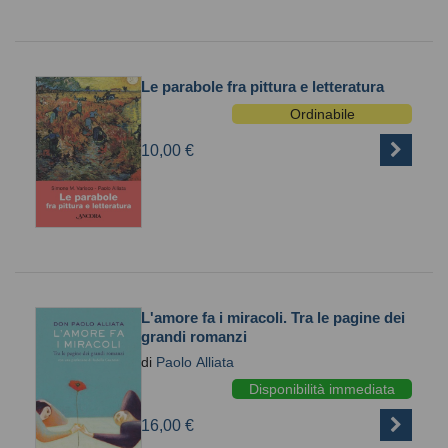
Le parabole fra pittura e letteratura
Ordinabile
10,00 €
L'amore fa i miracoli. Tra le pagine dei
grandi romanzi
di
Paolo Alliata
Disponibilità immediata
16,00 €