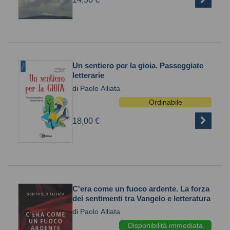
Un sentiero per la gioia. Passeggiate
letterarie
di
Paolo Alliata
Ordinabile
18,00 €
C'era come un fuoco ardente. La forza
dei sentimenti tra Vangelo e letteratura
di
Paolo Alliata
Disponibilità immediata