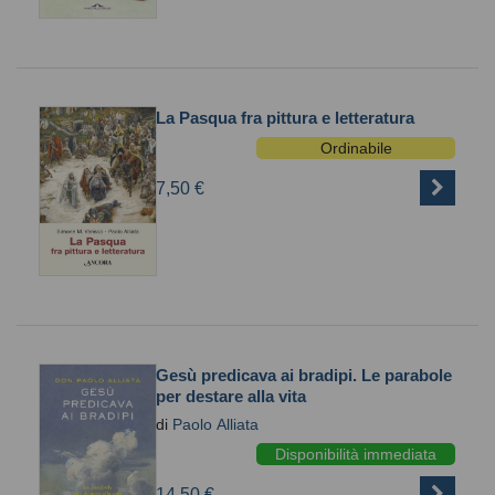
La Pasqua fra pittura e letteratura
Ordinabile
7,50 €
Gesù predicava ai bradipi. Le parabole
per destare alla vita
di
Paolo Alliata
Disponibilità immediata
14,50 €