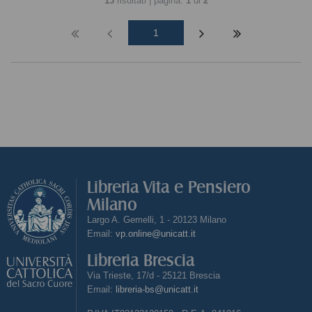
13
risultati | pagina:
1
di
2
1
Libreria Vita e Pensiero
Milano
Largo A. Gemelli, 1 - 20123 Milano
Email:
vp.online@unicatt.it
Libreria Brescia
Via Trieste, 17/d - 25121 Brescia
Email:
libreria-bs@unicatt.it