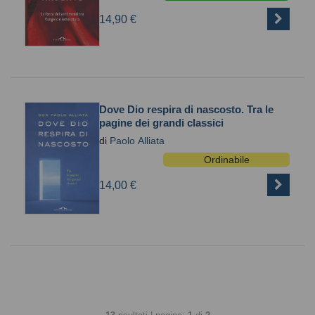
14,90 €
Dove Dio respira di nascosto. Tra le
pagine dei grandi classici
di
Paolo Alliata
Ordinabile
14,00 €