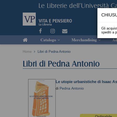
CHIUSU
Gli acquist
spediti a 
Catalogo
Merchandising
Ad
Home
Libri di Pedna Antonio
Libri di Pedna Antonio
Le utopie urbanistiche di Isaac A
di
Pedna Antonio
Ordinabile