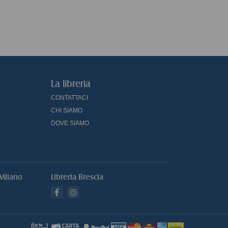
La libreria
CONTATTACI
CHI SIAMO
DOVE SIAMO
 Milano
Libreria Brescia