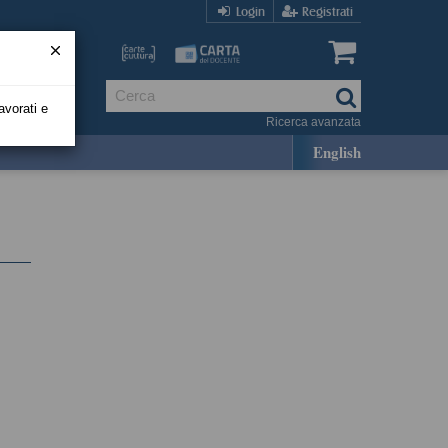
Login
Registrati
avorati e
Ricerca avanzata
English