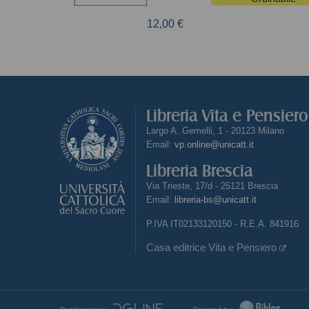
12,00 €
Libreria Vita e Pensier
Largo A. Gemelli, 1 - 20123 Milano
Email:
vp.online@unicatt.it
Libreria Brescia
Via Trieste, 17/d - 25121 Brescia
Email:
libreria-bs@unicatt.it
P.IVA IT02133120150 - R.E.A. 841916
Casa editrice Vita e Pensiero