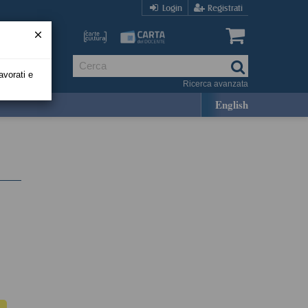
Login
Registrati
avorati e
Ricerca avanzata
English