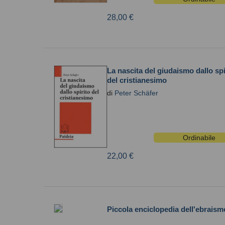
28,00 €
La nascita del giudaismo dallo spi
del cristianesimo
di
Peter Schäfer
Ordinabile
22,00 €
Piccola enciclopedia dell'ebraism