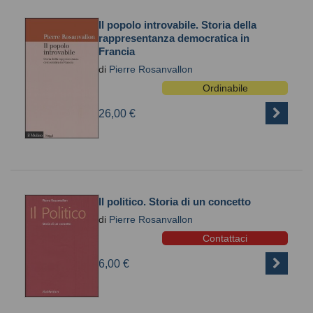
Il popolo introvabile. Storia della
rappresentanza democratica in
Francia
di
Pierre Rosanvallon
Ordinabile
26,00 €
Il politico. Storia di un concetto
di
Pierre Rosanvallon
Contattaci
6,00 €