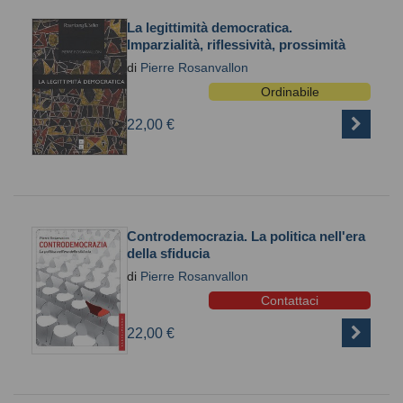
La legittimità democratica.
Imparzialità, riflessività, prossimità
di
Pierre Rosanvallon
Ordinabile
22,00 €
Controdemocrazia. La politica nell'era
della sfiducia
di
Pierre Rosanvallon
Contattaci
22,00 €