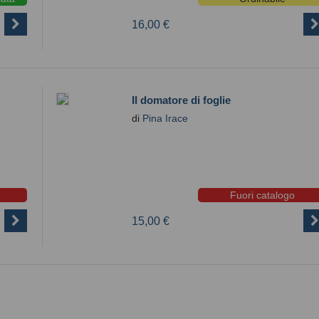
16,00 €
Il domatore di foglie
di
Pina Irace
Fuori catalogo
15,00 €