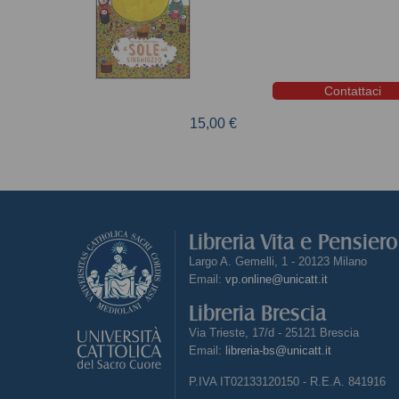
Contattaci
15,00 €
Libreria Vita e Pensier
Largo A. Gemelli, 1 - 20123 Milano
Email:
vp.online@unicatt.it
Libreria Brescia
Via Trieste, 17/d - 25121 Brescia
Email:
libreria-bs@unicatt.it
P.IVA IT02133120150 - R.E.A. 841916