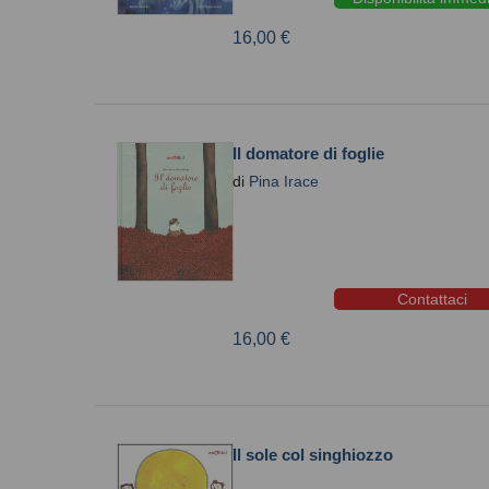
16,00 €
Il domatore di foglie
di
Pina Irace
Contattaci
16,00 €
Il sole col singhiozzo