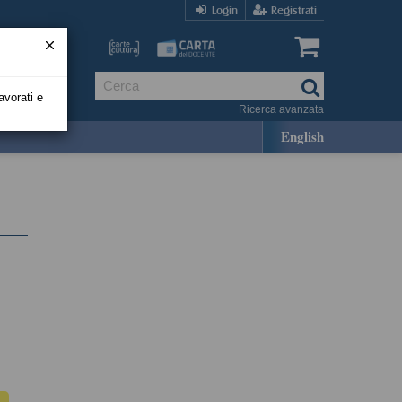
Login
Registrati
avorati e
Ricerca avanzata
English