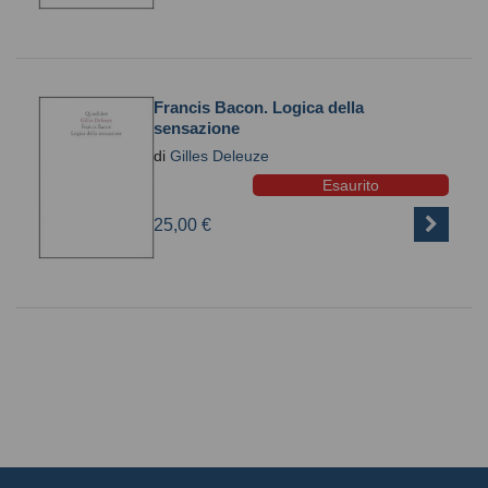
Francis Bacon. Logica della
sensazione
di
Gilles Deleuze
Esaurito
25,00 €