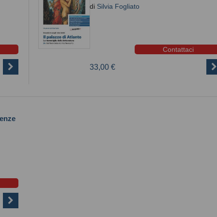
di
Silvia Fogliato
Contattaci
33,00 €
tenze