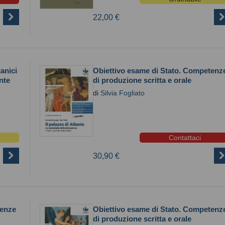
22,00 €
tanici
Obiettivo esame di Stato. Competenz
ante
di produzione scritta e orale
di
Silvia Fogliato
Contattaci
30,90 €
tenze
Obiettivo esame di Stato. Competenz
di produzione scritta e orale