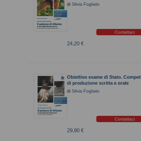
di
Silvia Fogliato
Contattaci
24,20 €
Obiettivo esame di Stato. Compe
di produzione scritta e orale
di
Silvia Fogliato
Contattaci
29,90 €