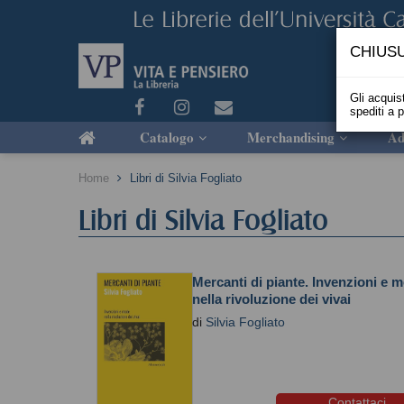
CHIUSU
Gli acquist
spediti a 
Catalogo
Merchandising
Ad
Home
Libri di Silvia Fogliato
Libri di Silvia Fogliato
Mercanti di piante. Invenzioni e 
nella rivoluzione dei vivai
di
Silvia Fogliato
Contattaci