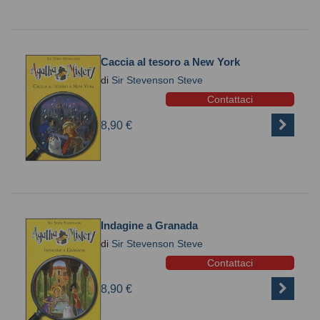
Caccia al tesoro a New York
di
Sir Stevenson Steve
Contattaci
8,90 €
Indagine a Granada
di
Sir Stevenson Steve
Contattaci
8,90 €