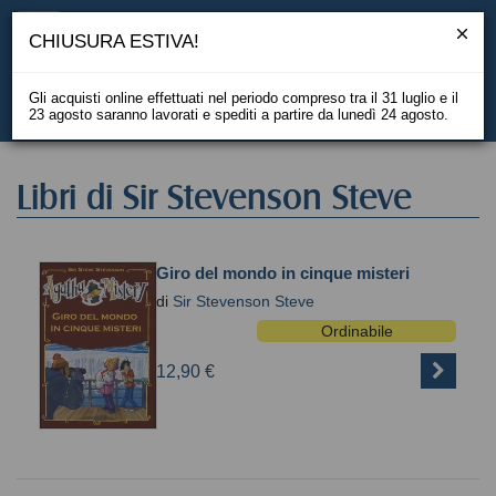
CHIUSURA ESTIVA!
Gli acquisti online effettuati nel periodo compreso tra il 31 luglio e il
23 agosto saranno lavorati e spediti a partire da lunedì 24 agosto.
EN
Libri di Sir Stevenson Steve
Giro del mondo in cinque misteri
di
Sir Stevenson Steve
Ordinabile
12,90 €