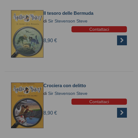
Il tesoro delle Bermuda
di
Sir Stevenson Steve
Contattaci
8,90 €
Crociera con delitto
di
Sir Stevenson Steve
Contattaci
8,90 €