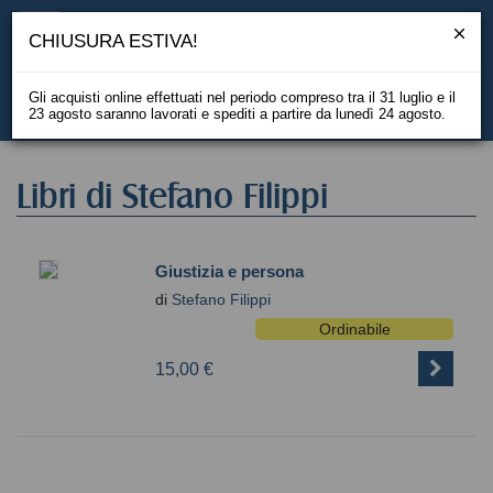
CHIUSURA ESTIVA!
Gli acquisti online effettuati nel periodo compreso tra il 31 luglio e il
23 agosto saranno lavorati e spediti a partire da lunedì 24 agosto.
EN
Libri di Stefano Filippi
Giustizia e persona
di
Stefano Filippi
Ordinabile
15,00 €