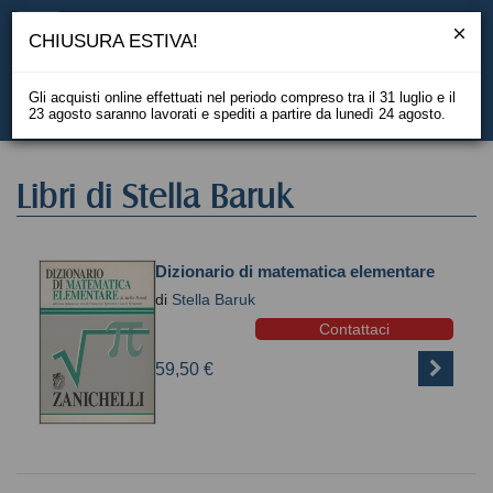
CHIUSURA ESTIVA!
Gli acquisti online effettuati nel periodo compreso tra il 31 luglio e il
23 agosto saranno lavorati e spediti a partire da lunedì 24 agosto.
EN
Libri di Stella Baruk
Dizionario di matematica elementare
di
Stella Baruk
Contattaci
59,50 €