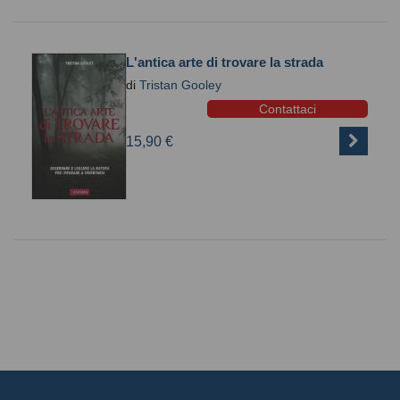
L'antica arte di trovare la strada
di
Tristan Gooley
Contattaci
15,90 €