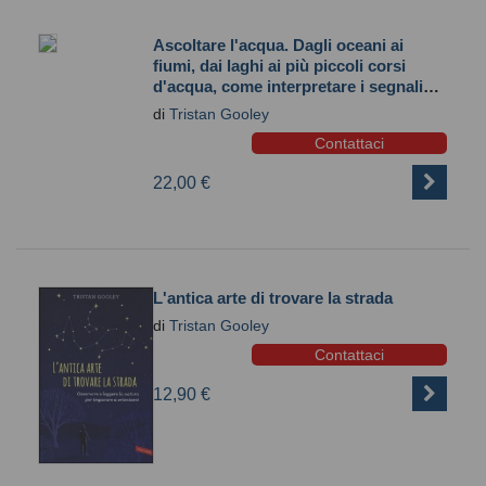
Ascoltare l'acqua. Dagli oceani ai
fiumi, dai laghi ai più piccoli corsi
d'acqua, come interpretare i segnali
della natura
di
Tristan Gooley
Contattaci
22,00 €
L'antica arte di trovare la strada
di
Tristan Gooley
Contattaci
12,90 €