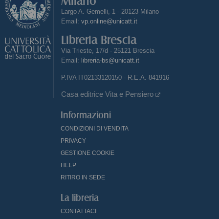
Milano
Largo A. Gemelli, 1 - 20123 Milano
Email:
vp.online@unicatt.it
Libreria Brescia
Via Trieste, 17/d - 25121 Brescia
Email:
libreria-bs@unicatt.it
P.IVA IT02133120150 - R.E.A. 841916
Casa editrice Vita e Pensiero
Informazioni
CONDIZIONI DI VENDITA
PRIVACY
GESTIONE COOKIE
HELP
RITIRO IN SEDE
La libreria
CONTATTACI