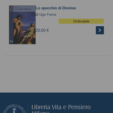
Lo specchio di Dioniso
di
Ugo Fama
Ordinabile
20,00 €
Libreria Vita e Pensiero