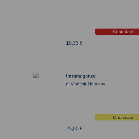
Contattaci
10,33 €
Intransigenze
di
Vladimir Nabokov
Ordinabile
25,00 €