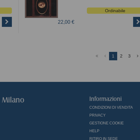
Ordinabile
22,00 €
1
2
3
o Milano
Informazioni
CONDIZIONI DI VENDITA
PRIVACY
GESTIONE COOKIE
HELP
RITIRO IN SEDE