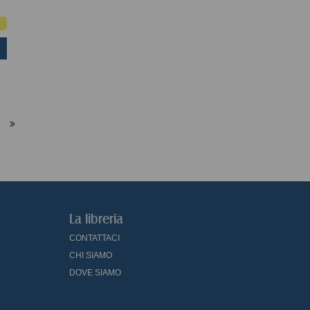
La libreria
CONTATTACI
CHI SIAMO
DOVE SIAMO