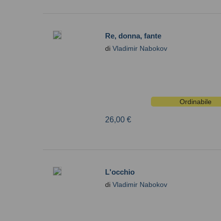
Re, donna, fante
di
Vladimir Nabokov
Ordinabile
26,00 €
L'occhio
di
Vladimir Nabokov