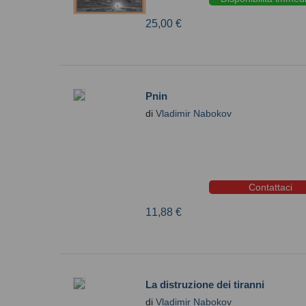
25,00 €
Pnin
di
Vladimir Nabokov
Contattaci
11,88 €
La distruzione dei tiranni
di
Vladimir Nabokov