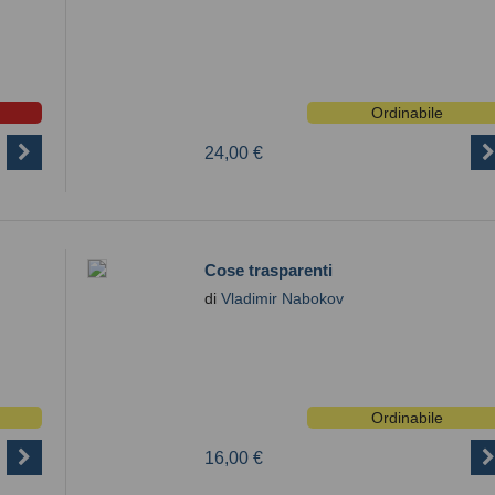
Ordinabile
24,00 €
Cose trasparenti
di
Vladimir Nabokov
Ordinabile
16,00 €