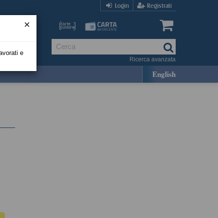
Login
Registrati
avorati e
Ricerca avanzata
English