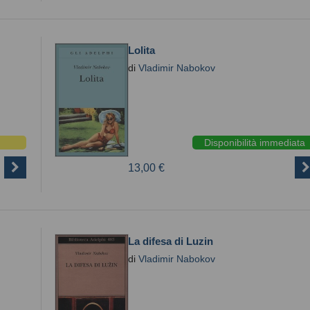
Lolita
di
Vladimir Nabokov
Disponibilità immediata
13,00 €
La difesa di Luzin
di
Vladimir Nabokov