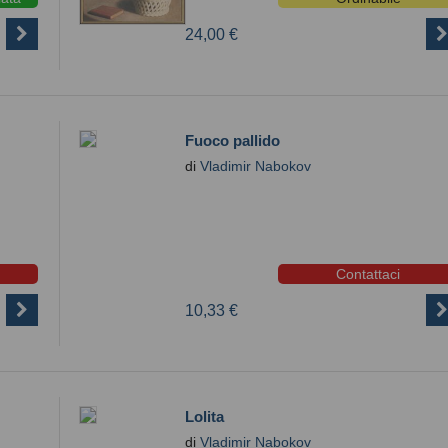
24,00 €
Fuoco pallido
di
Vladimir Nabokov
Contattaci
10,33 €
Lolita
di
Vladimir Nabokov