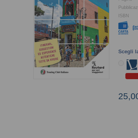
Pubblicaz
ISBN
Scegli l
25,0