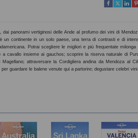
a, dai panorami vertiginosi delle Ande al profumo dei vini di Mendoz
 un continente in un solo paese, una terra di contrasti e di inten
americana. Potrai scegliere le migliori e più frequentate milonga 
a cavallo insieme ai gauchos; scoprire la riserva naturale di Pun
 Magellano; attraversare la Cordigliera andina da Mendoza al Cil
 per guardare le balene venute qui a partorire; degustare celebri vini