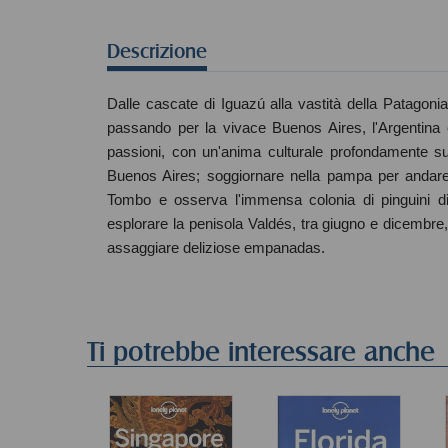
Descrizione
Dalle cascate di Iguazú alla vastità della Patagoni
passando per la vivace Buenos Aires, l'Argentina è
passioni, con un'anima culturale profondamente sud
Buenos Aires; soggiornare nella pampa per andare 
Tombo e osserva l'immensa colonia di pinguini di
esplorare la penisola Valdés, tra giugno e dicembre,
assaggiare deliziose empanadas.
Ti potrebbe interessare anche