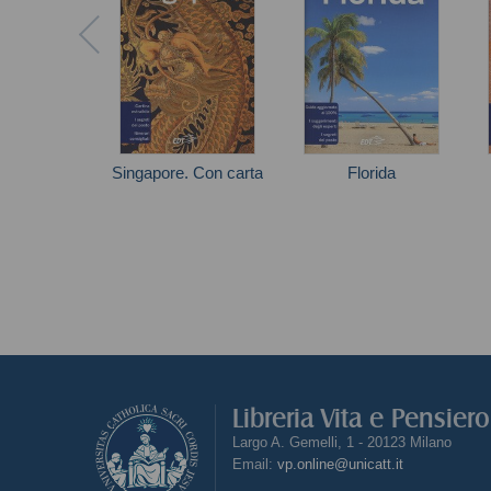
Singapore. Con carta
Florida
Ria De Jong
Autori vari
Libreria Vita e Pensier
Largo A. Gemelli, 1 - 20123 Milano
Email:
vp.online@unicatt.it