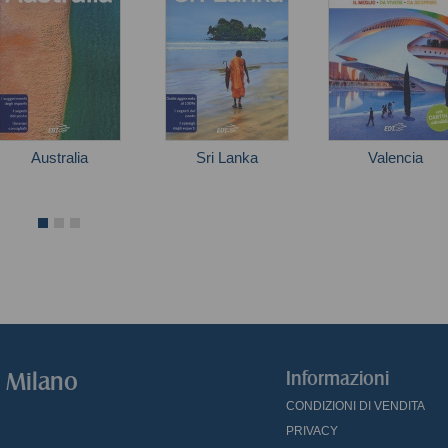
Australia
Sri Lanka
Valencia
Andy Symington
o Milano
Informazioni
CONDIZIONI DI VENDITA
PRIVACY