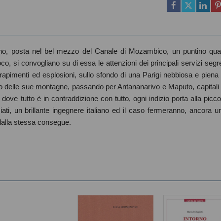
ano, posta nel bel mezzo del Canale di Mozambico, un puntino qua
oco, si convogliano su di essa le attenzioni dei principali servizi segre
, rapimenti ed esplosioni, sullo sfondo di una Parigi nebbiosa e piena 
o delle sue montagne, passando per Antananarivo e Maputo, capitali 
dove tutto è in contraddizione con tutto, ogni indizio porta alla picco
iati, un brillante ingegnere italiano ed il caso fermeranno, ancora u
 dalla stessa consegue.