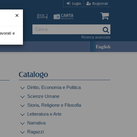
Login
Registrati
avorati e
Ricerca avanzata
English
Catalogo
Diritto, Economia e Politica
Scienze Umane
Storia, Religione e Filosofia
Letteratura e Arte
Narrativa
Ragazzi