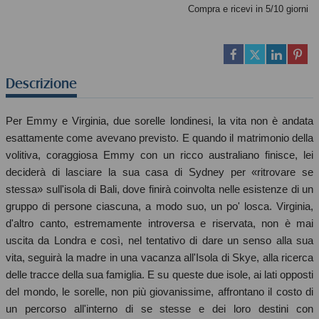
Compra e ricevi in 5/10 giorni
Descrizione
Per Emmy e Virginia, due sorelle londinesi, la vita non è andata
esattamente come avevano previsto. E quando il matrimonio della
volitiva, coraggiosa Emmy con un ricco australiano finisce, lei
deciderà di lasciare la sua casa di Sydney per «ritrovare se
stessa» sull'isola di Bali, dove finirà coinvolta nelle esistenze di un
gruppo di persone ciascuna, a modo suo, un po' losca. Virginia,
d'altro canto, estremamente introversa e riservata, non è mai
uscita da Londra e così, nel tentativo di dare un senso alla sua
vita, seguirà la madre in una vacanza all'Isola di Skye, alla ricerca
delle tracce della sua famiglia. E su queste due isole, ai lati opposti
del mondo, le sorelle, non più giovanissime, affrontano il costo di
un percorso all'interno di se stesse e dei loro destini con