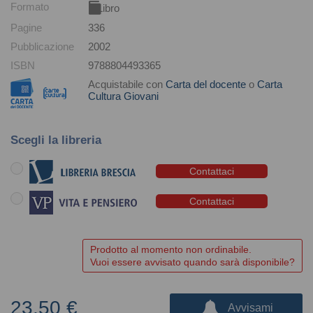
Formato
Libro
Pagine
336
Pubblicazione
2002
ISBN
9788804493365
Acquistabile con
Carta del docente
o
Carta
Cultura Giovani
Scegli la libreria
Contattaci
Contattaci
Prodotto al momento non ordinabile.
Vuoi essere avvisato quando sarà disponibile?
23,50 €
Avvisami