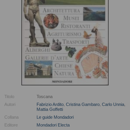
Titolo
Toscana
Autori
Fabrizio Ardito
,
Cristina Gambaro
,
Carlo Unnia
,
Mattia Goffetti
Collana
Le guide Mondadori
Editore
Mondadori Electa