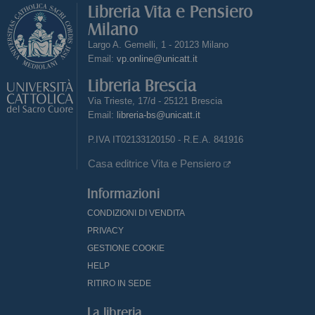
Libreria Vita e Pensiero
Milano
Largo A. Gemelli, 1 - 20123 Milano
Email:
vp.online@unicatt.it
Libreria Brescia
Via Trieste, 17/d - 25121 Brescia
Email:
libreria-bs@unicatt.it
P.IVA IT02133120150 - R.E.A. 841916
Casa editrice Vita e Pensiero
Informazioni
CONDIZIONI DI VENDITA
PRIVACY
GESTIONE COOKIE
HELP
RITIRO IN SEDE
La libreria