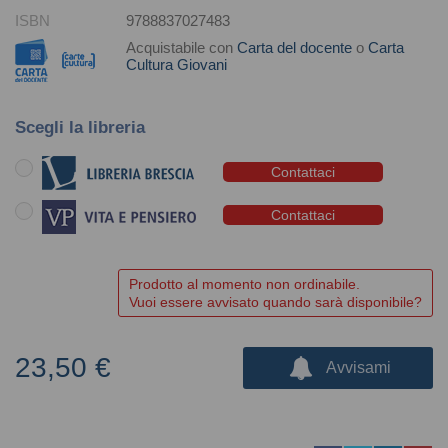
ISBN
9788837027483
Acquistabile con
Carta del docente
o
Carta
Cultura Giovani
Scegli la libreria
Contattaci
Contattaci
Prodotto al momento non ordinabile.
Vuoi essere avvisato quando sarà disponibile?
23,50 €
Avvisami