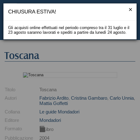
CHIUSURA ESTIVA!
Gli acquisti online effettuati nel periodo compreso tra il 31 luglio e il
23 agosto saranno lavorati e spediti a partire da lunedì 24 agosto.
EN
Toscana
Titolo
Toscana
Autori
Fabrizio Ardito
,
Cristina Gambaro
,
Carlo Unnia
,
Mattia Goffetti
Collana
Le guide Mondadori
Editore
Mondadori
Formato
Libro
Pubblicazione
2004